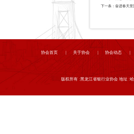
下一条：奋进春天里
协会首页
|
关于协会
|
协会动态
|
版权所有 :黑龙江省银行业协会 地址 