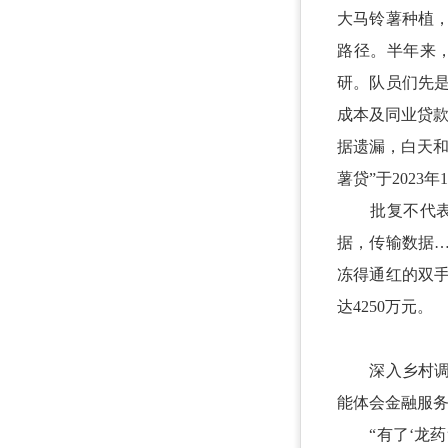
大马铃薯种植
路径。半年来
研。队员们先
成本及同业贷款
据遗漏，白天
薯贷”于2023
批复不代表结
据，传输数据
冻得通红的双手
达4250万元。
深入乡村调研
能体会金融服务
“有了‘龙药