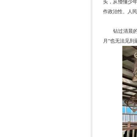
头，从懵懂少
作政治性、人
钻过清晨的牛
月”也无法见到