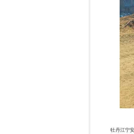
牡丹江宁安市