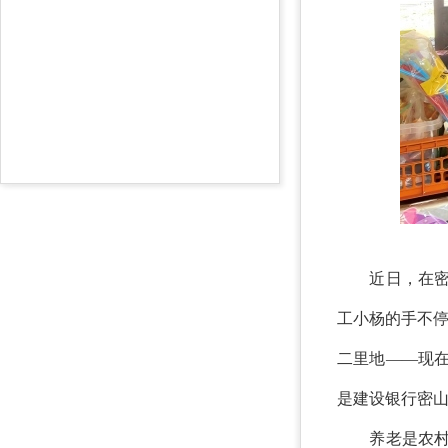
近日，在密山
工小杨的手不
二里地——现在
是建设银行密山
养老是农村的