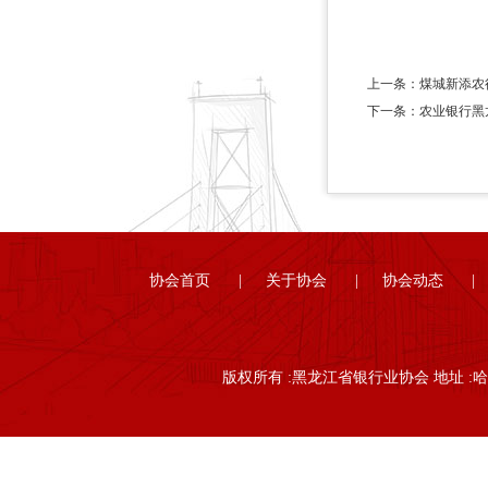
上一条：煤城新添农
下一条：农业银行黑
协会首页
|
关于协会
|
协会动态
|
版权所有 :黑龙江省银行业协会 地址 