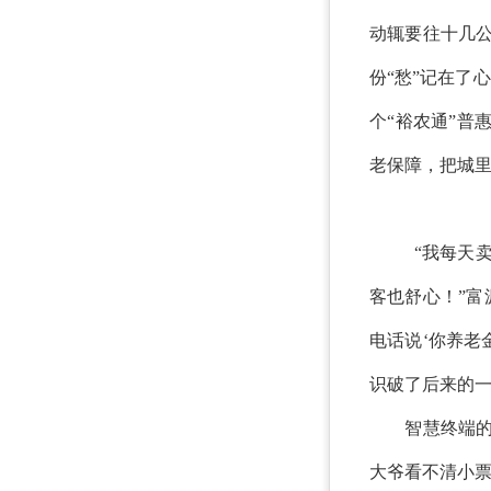
动辄要往十几
份“愁”记在了
个“裕农通”普
老保障，把城里
“我每天卖菜
客也舒心！”
电话说‘你养老
识破了后来的
智慧终端的适
大爷看不清小