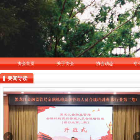
协会首页
关于协会
协会动态
专
要闻导读